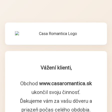
Vážení klienti,
Obchod
www.casaromantica.sk
ukončil svoju činnosť.
Ďakujeme vám za vašu dôveru a
priazeň počas celého obdobia.