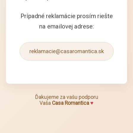
Prípadné reklamácie prosím riešte
na emailovej adrese:
reklamacie@casaromantica.sk
Ďakujeme za vašu podporu
Vaša
Casa Romantica
♥