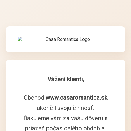
Vážení klienti,
Obchod
www.casaromantica.sk
ukončil svoju činnosť.
Ďakujeme vám za vašu dôveru a
priazeň počas celého obdobia.